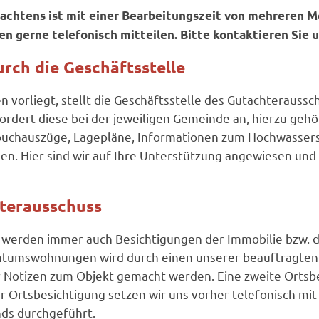
tachtens ist mit einer Bearbeitungszeit von mehreren 
n gerne telefonisch mitteilen. Bitte kontaktieren Sie u
rch die Geschäftsstelle
 vorliegt, stellt die Geschäftsstelle des Gutachteraussc
rdert diese bei der jeweiligen Gemeinde an, hierzu gehö
chauszüge, Lagepläne, Informationen zum Hochwasserschut
n. Hier sind wir auf Ihre Unterstützung angewiesen und
terausschuss
 werden immer auch Besichtigungen der Immobilie bzw. 
ntumswohnungen wird durch einen unserer beauftragten
Notizen zum Objekt gemacht werden. Eine zweite Ortsbe
 Ortsbesichtigung setzen wir uns vorher telefonisch mit
ds durchgeführt.