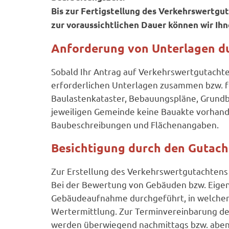
Bis zur Fertigstellung des Verkehrswertgu
zur voraussichtlichen Dauer können wir Ihne
Anforderung von Unterlagen du
Sobald Ihr Antrag auf Verkehrswertgutachten
erforderlichen Unterlagen zusammen bzw. fo
Baulastenkataster, Bebauungspläne, Grundbu
jeweiligen Gemeinde keine Bauakte vorhande
Baubeschreibungen und Flächenangaben.
Besichtigung durch den Gutach
Zur Erstellung des Verkehrswertgutachtens
Bei der Bewertung von Gebäuden bzw. Eige
Gebäudeaufnahme durchgeführt, in welcher 
Wertermittlung. Zur Terminvereinbarung der
werden überwiegend nachmittags bzw. aben