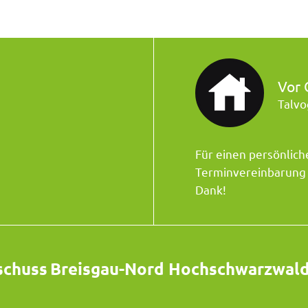
Vor 
Talvo
Für einen persönlich
Terminvereinbarung t
Dank!
schuss
Breisgau-Nord Hochschwarzwal