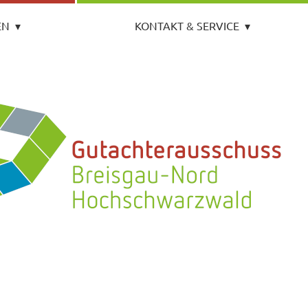
EN
▾
KONTAKT & SERVICE
▾