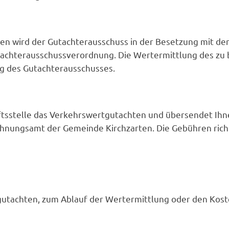
ten wird der Gutachterausschuss in der Besetzung mit d
 Gutachterausschussverordnung. Die Wertermittlung des zu
ung des Gutachterausschusses.
ftsstelle das Verkehrswertgutachten und übersendet Ihne
chnungsamt der Gemeinde Kirchzarten. Die Gebühren rich
gutachten, zum Ablauf der Wertermittlung oder den Koste