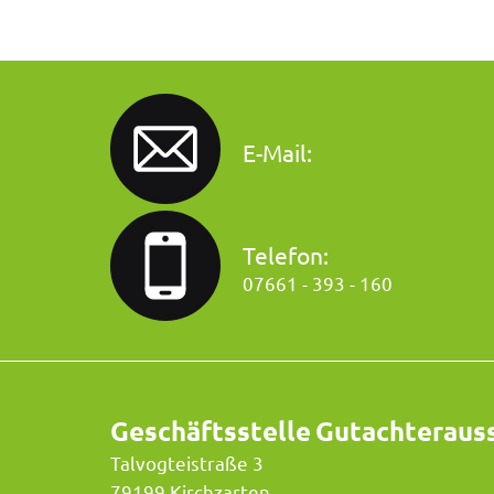
E-Mail:
Telefon:
07661 - 393 - 160
Geschäftsstelle
Gutachteraus
Talvogteistraße 3
79199 Kirchzarten