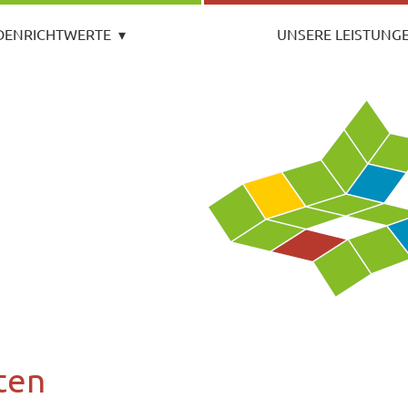
DENRICHTWERTE
▾
UNSERE LEISTUNG
ten