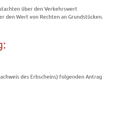
Gutachten über den Verkehrswert
er den Wert von Rechten an Grundstücken.
g:
 Nachweis des Erbscheins) folgenden Antrag