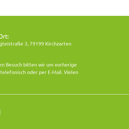
Ort:
gteistraße 3, 79199 Kirchzarten
en Besuch bitten wir um vorherige
elefonisch oder per E-Mail. Vielen
d